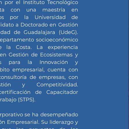
 por el Instituto Tecnológico
enta con una maestría en
ios por la Universidad de
didato a Doctorado en Gestión
idad de Guadalajara (UdeG).
 departamento socioeconómico
de la Costa. La experiencia
 en Gestión de Ecosistemas y
les para la Innovación y
ito empresarial, cuenta con
consultoría de empresas, con
stión y Competitividad.
ertificación de Capacitador
Trabajo (STPS).
orporativo se ha desempeñado
ón Empresarial. Su liderazgo y