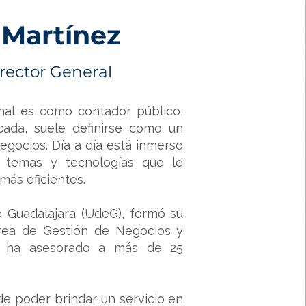
Martínez
rector General
nal es como contador público,
cada, suele definirse como un
gocios. Día a día está inmerso
 temas y tecnologías que le
 más eficientes.
 Guadalajara (UdeG), formó su
área de Gestión de Negocios y
e ha asesorado a más de 25
.
de poder brindar un servicio en