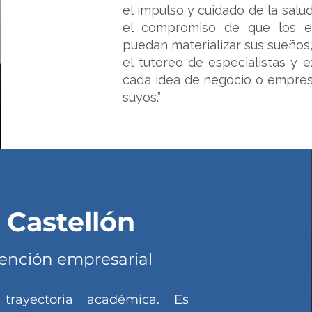
el impulso y cuidado de la salu
el compromiso de que los e
puedan materializar sus sueños,
el tutoreo de especialistas y 
cada idea de negocio o empresa
suyos.”
 Castellón
vención empresarial
rayectoria académica. Es