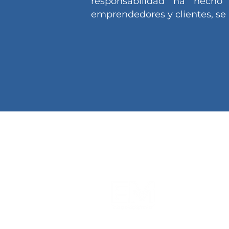
responsabilidad ha hecho
emprendedores y clientes, se 