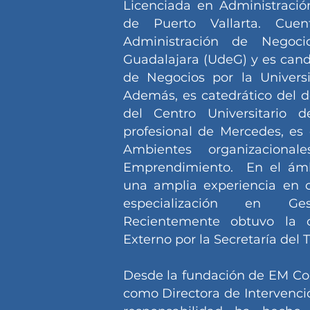
Licenciada en Administración
de Puerto Vallarta. Cu
Administración de Negoc
Guadalajara (UdeG) y es can
de Negocios por la Univers
Además, es catedrático del
del Centro Universitario 
profesional de Mercedes, es
Ambientes organizaciona
Emprendimiento. En el ámb
una amplia experiencia en 
especialización en Ge
Recientemente obtuvo la c
Externo por la Secretaría del 
Desde la fundación de EM C
como Directora de Intervenci