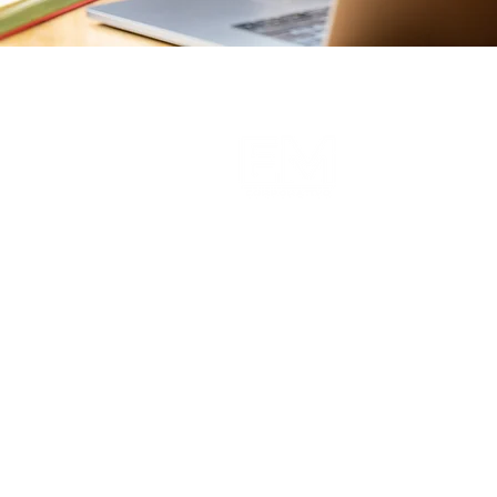
INICIO
NOSOTROS
CONSULTORES
SERVICIOS
BLOG