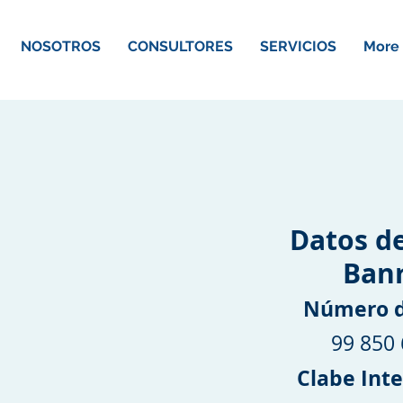
NOSOTROS
CONSULTORES
SERVICIOS
More
Datos d
Ban
Número d
99 850
Clabe Int